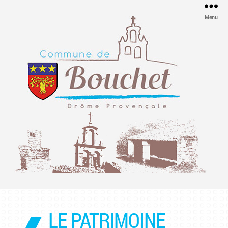
Menu
Mairie
de
Bouchet
LE PATRIMOINE