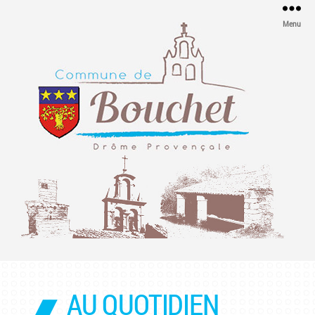
Menu
Mairie
de
Bouchet
AU QUOTIDIEN