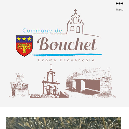
Menu
Mairie
de
Bouchet