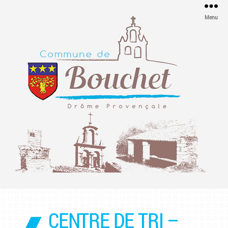
Menu
Mairie
de
Bouchet
CENTRE DE TRI –