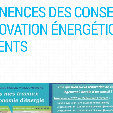
ENCES DES CONSE
OVATION ÉNERGÉTI
ENTS