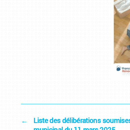
←
Liste des délibérations soumise
municipal du 11 mars 2025