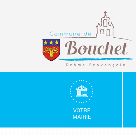
Mairie
de
Bouchet
VOTRE
MAIRIE