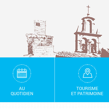
AU
TOURISME
QUOTIDIEN
ET PATRIMOINE