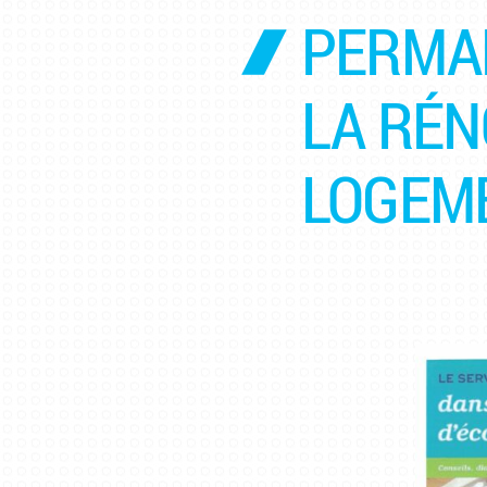
PERMAN
LA RÉN
LOGEM