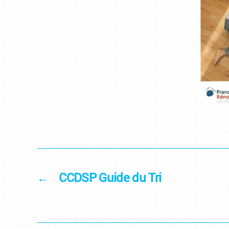
←
CCDSP Guide du Tri