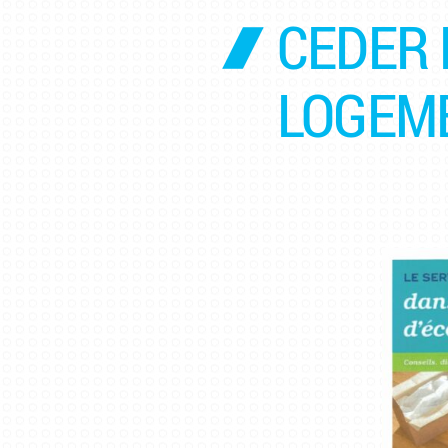
CEDER 
LOGEM