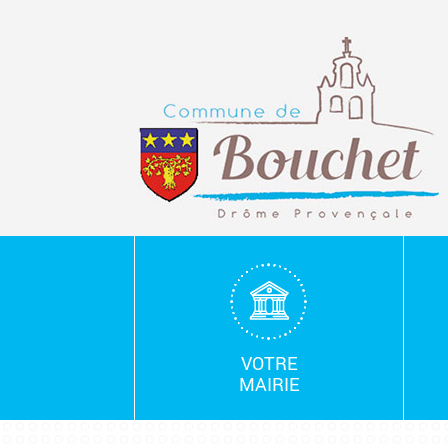
Mairie
de
Bouchet
VOTRE
MAIRIE