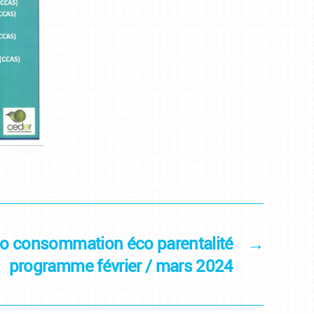
co consommation éco parentalité
→
programme février / mars 2024