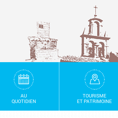
AU
TOURISME
QUOTIDIEN
ET PATRIMOINE