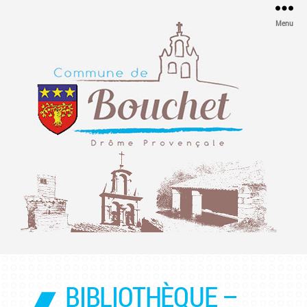
Menu
Mairie
de
Bouchet
BIBLIOTHÈQUE –